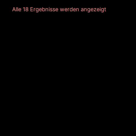
Nach
Alle 18 Ergebnisse werden angezeigt
Aktualität
sortiert