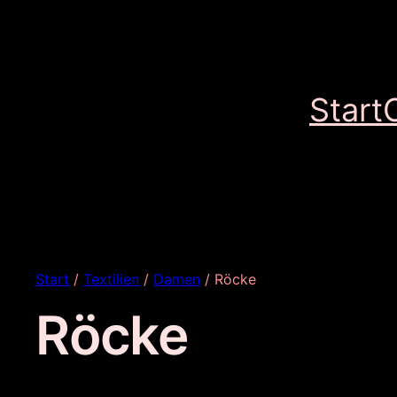
Start
Start
/
Textilien
/
Damen
/ Röcke
Röcke