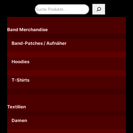
Suchen
Band Merchandise
Band-Patches / Aufnäher
Hoodies
T-Shirts
Textilien
Damen