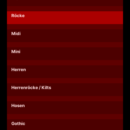
Röcke
Midi
Mini
Herren
Herrenröcke / Kilts
Hosen
Gothic