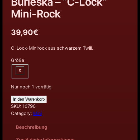
Burleska – “C-Lock”
Mini-Rock
39,90
€
C-Lock-Minirock aus schwarzem Twill.
Größe
S
Nur noch 1 vorrätig
In den Warenkorb
SKU:
10790
Category:
Mini
Beschreibung
Zusätzliche Informationen