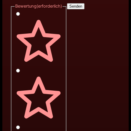
Bewertung
(erforderlich)
Senden