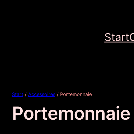
Start
Start
/
Accessoires
/ Portemonnaie
Portemonnaie