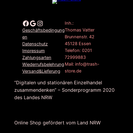
Facebook
Google
Instagram
Inh.:
Thomas Vatter
Geschäftsbedingung
Brunnenstr. 42
en
45128 Essen
Datenschutz
Telefon: 0201
Impressum
72999883
Zahlungsarten
Mail: info@trash-
Wiederrufsbelehrung
store.de
Versand&Lieferung
“Digitalen und stationären Einzelhandel
zusammendenken” – Sonderprogramm 2020
des Landes NRW
Online Shop gefördert vom Land NRW