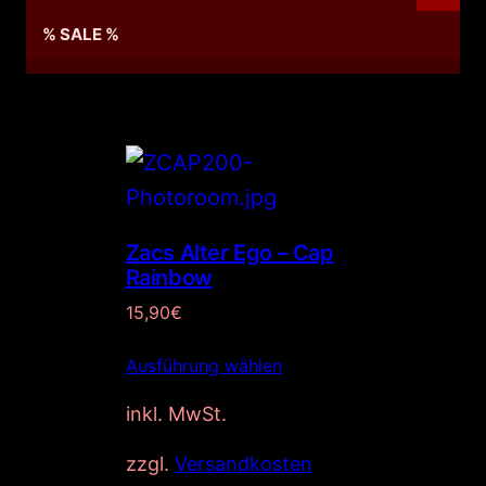
% SALE %
Zacs Alter Ego – Cap
Rainbow
15,90
€
Ausführung wählen
inkl. MwSt.
zzgl.
Versandkosten