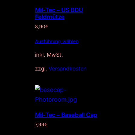
Mil-Tec – US BDU
Feldmütze
8,90
€
Ausführung wählen
inkl. MwSt.
zzgl.
Versandkosten
Mil-Tec – Baseball Cap
7,99
€