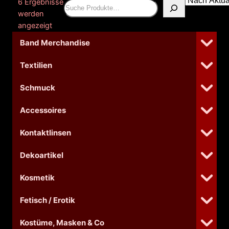
6 Ergebnisse
Suchen
werden
Nach
angezeigt
Aktualität
Band Merchandise
sortiert
Textilien
Schmuck
Accessoires
Kontaktlinsen
Dekoartikel
Kosmetik
Fetisch / Erotik
Kostüme, Masken & Co