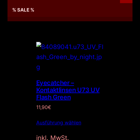
% SALE %
Eyecatcher –
Kontaktlinsen U73 UV
Flash Green
11,90
€
Ausführung wählen
inkl. MwSt.