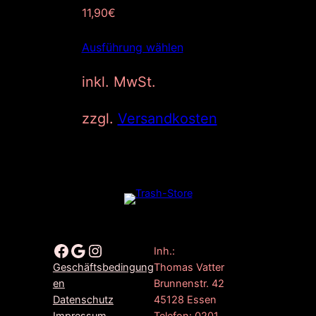
11,90
€
Ausführung wählen
inkl. MwSt.
zzgl.
Versandkosten
Facebook
Google
Instagram
Inh.:
Thomas Vatter
Geschäftsbedingung
Brunnenstr. 42
en
45128 Essen
Datenschutz
Telefon: 0201