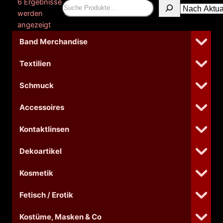
6 Ergebnisse
Suchen
werden
Nach
angezeigt
Aktualität
Band Merchandise
sortiert
Textilien
Schmuck
Accessoires
Kontaktlinsen
Dekoartikel
Kosmetik
Fetisch / Erotik
Kostüme, Masken & Co