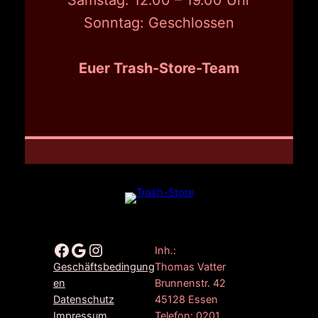
Samstag: 12.00 – 19.00 Uhr
Sonntag: Geschlossen
Euer Trash-Store-Team
Facebook
Google
Instagram
Inh.:
Thomas Vatter
Geschäftsbedingung
Brunnenstr. 42
en
45128 Essen
Datenschutz
Telefon: 0201
Impressum