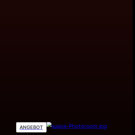
PRODUKT
ANGEBOT
IM