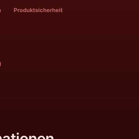
n
Produktsicherheit
l
mationen