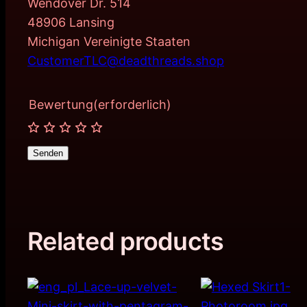
Wendover Dr. 514
48906 Lansing
Michigan Vereinigte Staaten
CustomerTLC@deadthreads.shop
Bewertung
(erforderlich)
Senden
Related products