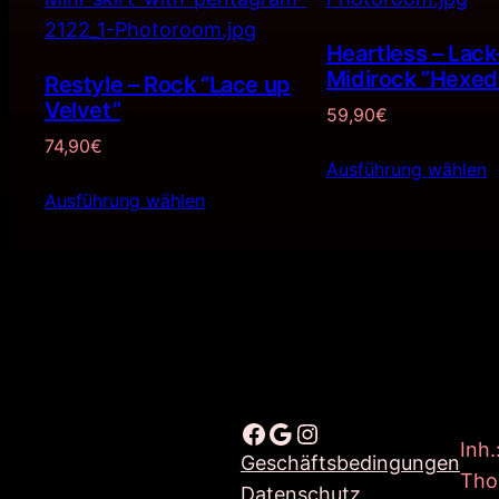
Heartless – Lack
Midirock ”Hexed
Restyle – Rock “Lace up
Velvet”
59,90
€
74,90
€
Ausführung wählen
Ausführung wählen
Facebook
Google
Instagram
Inh.
Geschäftsbedingungen
Tho
Datenschutz