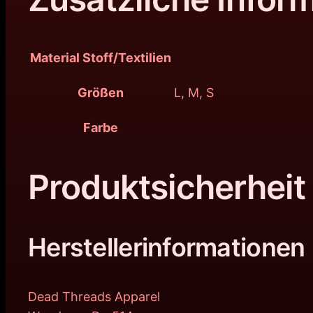
Material Stoff/Textilien
Größen
L, M, S
Farbe
Produktsicherheit
Herstellerinformationen
Dead Threads Apparel