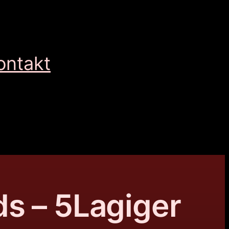
ontakt
s – 5Lagiger