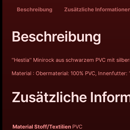
Beschreibung
Zusätzliche Informatione
Beschreibung
''Hestia'' Minirock aus schwarzem PVC mit silbe
Material : Obermaterial: 100% PVC, Innenfutter:
Zusätzliche Infor
Material Stoff/Textilien
PVC