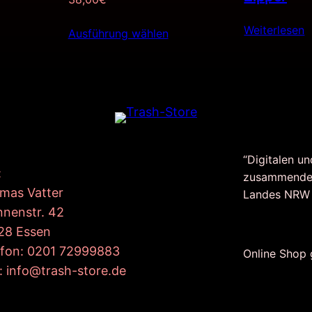
Weiterlesen
Ausführung wählen
“Digitalen un
:
zusammende
mas Vatter
Landes NRW
nnenstr. 42
28 Essen
efon: 0201 72999883
Online Shop
: info@trash-store.de