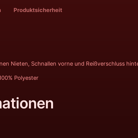
n
Produktsicherheit
rnen Nieten, Schnallen vorne und Reißverschluss hint
 100% Polyester
mationen