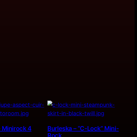
– Minirock 4
Burleska – “C-Lock” Mini-
Rock