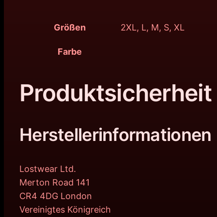
Größen
2XL, L, M, S, XL
Farbe
Produktsicherheit
Herstellerinformationen
Lostwear Ltd.
Merton Road 141
CR4 4DG London
Vereinigtes Königreich