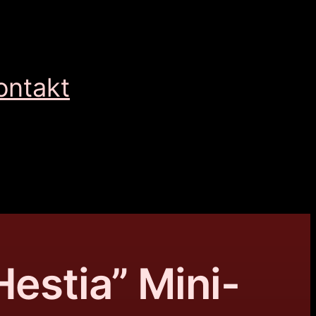
ontakt
Hestia” Mini-