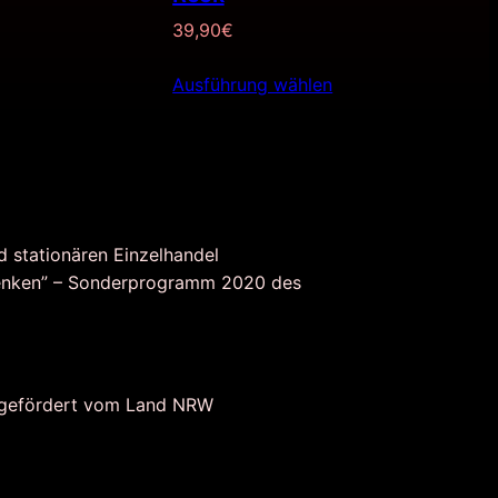
39,90
€
Ausführung wählen
d stationären Einzelhandel
nken” – Sonderprogramm 2020 des
 gefördert vom Land NRW