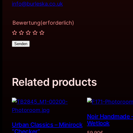
info@burleska.co.uk
Bewertung
(erforderlich)
Senden
Related products
Noir Handmade –
Wetlook
Urban Classics – Minirock
“Checker”
59,90
€