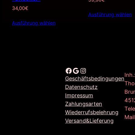
34,00
€
Ausführung wählen
Ausführung wählen
Facebook
Google
Instagram
Inh.
Geschäftsbedingungen
Tho
Datenschutz
Bru
Impressum
451
Zahlungsarten
Tel
Wiederrufsbelehrung
Mail
Versand&Lieferung