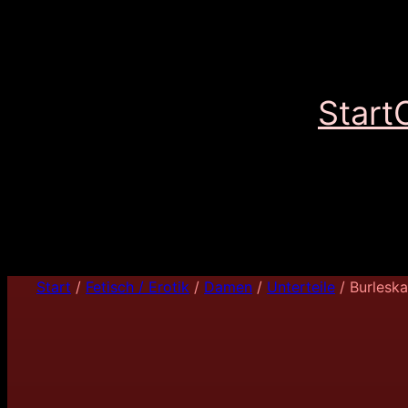
Start
Start
/
Fetisch / Erotik
/
Damen
/
Unterteile
/ Burleska