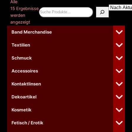
Alle
15 Ergebnisse
Suchen
werden
Nach
angezeigt
Aktualität
Band Merchandise
sortiert
Textilien
Schmuck
Accessoires
Kontaktlinsen
Dekoartikel
Kosmetik
Fetisch / Erotik