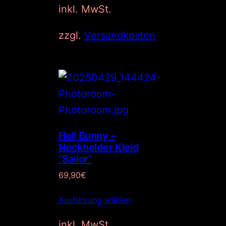
inkl. MwSt.
zzgl.
Versandkosten
Hell Bunny –
Neckholder Kleid
“Sailor”
69,90
€
Ausführung wählen
inkl. MwSt.