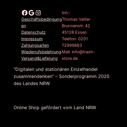
Facebook
Google
Instagram
Inh.:
Thomas Vatter
Geschäftsbedingung
Brunnenstr. 42
en
45128 Essen
Datenschutz
Telefon: 0201
Impressum
72999883
Zahlungsarten
Mail: info@trash-
Wiederrufsbelehrung
store.de
Versand&Lieferung
“Digitalen und stationären Einzelhandel
zusammendenken” – Sonderprogramm 2020
des Landes NRW
Online Shop gefördert vom Land NRW