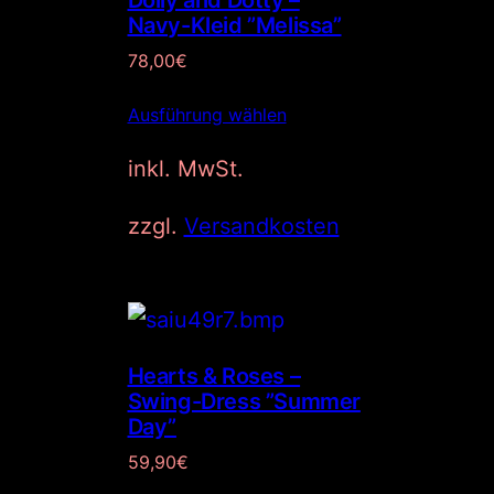
Navy-Kleid ”Melissa”
78,00
€
Ausführung wählen
inkl. MwSt.
zzgl.
Versandkosten
Hearts & Roses –
Swing-Dress ”Summer
Day”
59,90
€