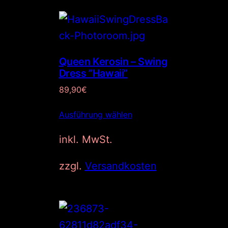
Queen Kerosin – Swing
Dress ”Hawaii”
89,90
€
Ausführung wählen
inkl. MwSt.
zzgl.
Versandkosten