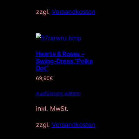
zzgl.
Versandkosten
Hearts & Roses –
Swing-Dress ”Polka
Dot”
69,90
€
Ausführung wählen
inkl. MwSt.
zzgl.
Versandkosten