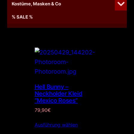
Kostüme, Masken & Co
% SALE %
Hell Bunny –
Neckholder Kleid
“Mexico Roses”
79,90
€
Ausführung wählen