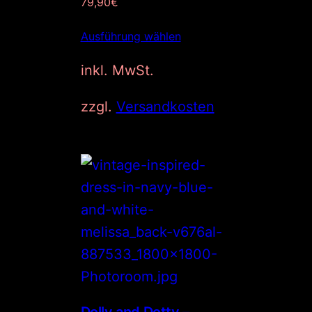
79,90
€
Ausführung wählen
inkl. MwSt.
zzgl.
Versandkosten
Dolly and Dotty –