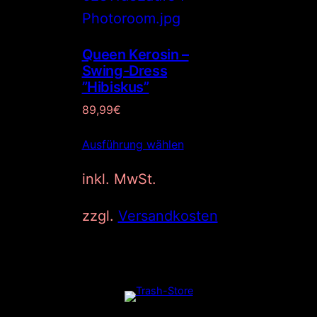
Queen Kerosin –
Swing-Dress
”Hibiskus”
89,99
€
Ausführung wählen
inkl. MwSt.
zzgl.
Versandkosten