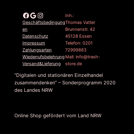
Facebook
Google
Instagram
Inh.:
Thomas Vatter
Geschäftsbedingung
Brunnenstr. 42
en
45128 Essen
Datenschutz
Telefon: 0201
Impressum
72999883
Zahlungsarten
Mail: info@trash-
Wiederrufsbelehrung
store.de
Versand&Lieferung
“Digitalen und stationären Einzelhandel
zusammendenken” – Sonderprogramm 2020
des Landes NRW
Online Shop gefördert vom Land NRW