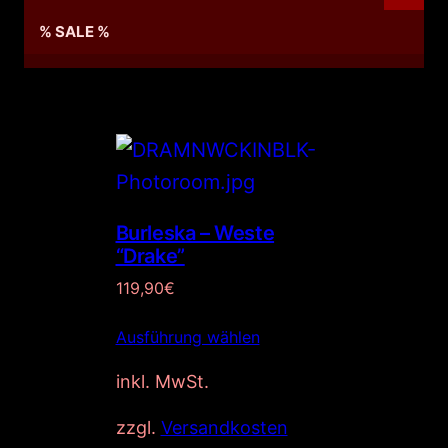
% SALE %
Burleska – Weste
“Drake”
119,90
€
Ausführung wählen
inkl. MwSt.
zzgl.
Versandkosten