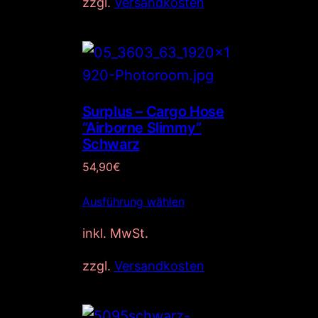
zzgl.
Versandkosten
Surplus – Cargo Hose
“Airborne Slimmy”
Schwarz
54,90
€
Ausführung wählen
inkl. MwSt.
zzgl.
Versandkosten