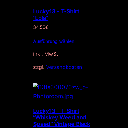
Lucky13 – T-Shirt
”Lola”
34,50
€
Ausführung wählen
inkl. MwSt.
zzgl.
Versandkosten
Lucky13 – T-Shirt
”Whiskey Weed and
Speed” Vintage Black