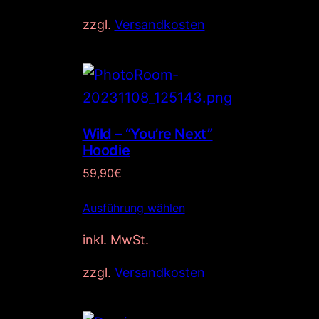
zzgl.
Versandkosten
Wild – “You’re Next”
Hoodie
59,90
€
Ausführung wählen
inkl. MwSt.
zzgl.
Versandkosten