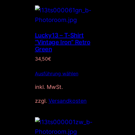
Lucky13 – T-Shirt
”Vintage Iron” Retro
Green
34,50
€
Ausführung wählen
inkl. MwSt.
zzgl.
Versandkosten