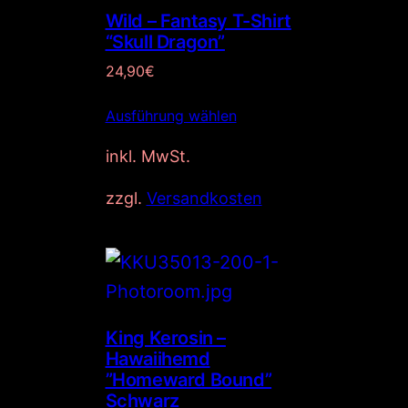
Wild – Fantasy T-Shirt
“Skull Dragon”
24,90
€
Ausführung wählen
inkl. MwSt.
zzgl.
Versandkosten
King Kerosin –
Hawaiihemd
”Homeward Bound”
Schwarz