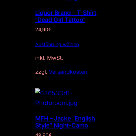
Liquor Brand – T-Shirt
“Dead Girl Tattoo”
24,90
€
Ausführung wählen
inkl. MwSt.
zzgl.
Versandkosten
MFH – Jacke “English
Style” Night-Camo
49,90
€