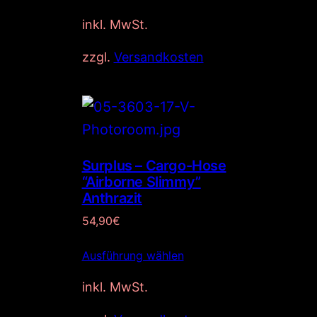
inkl. MwSt.
zzgl.
Versandkosten
Surplus – Cargo-Hose
“Airborne Slimmy”
Anthrazit
54,90
€
Ausführung wählen
inkl. MwSt.