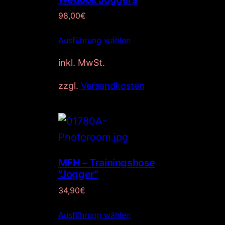
98,00
€
Ausführung wählen
inkl. MwSt.
zzgl.
Versandkosten
MFH – Trainingshose
”Jogger”
34,90
€
Ausführung wählen