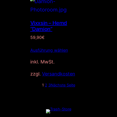
Vixxsin – Hemd
”Damion”
59,90
€
Ausführung wählen
inkl. MwSt.
zzgl.
Versandkosten
1
2
3
Nächste Seite