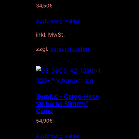
34,50
€
Ausführung wählen
inkl. MwSt.
zzgl.
Versandkosten
Surplus – Cargo-Hose
“Airborne Slimmy”
Camo
54,90
€
Ausführung wählen