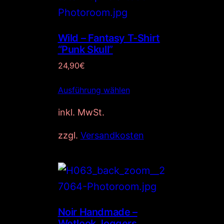
Wild – Fantasy T-Shirt
“Punk Skull”
24,90
€
Ausführung wählen
inkl. MwSt.
zzgl.
Versandkosten
Noir Handmade –
Wetlook Joggers