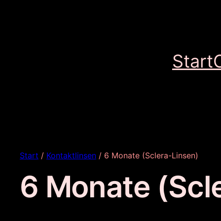
Start
Start
/
Kontaktlinsen
/ 6 Monate (Sclera-Linsen)
6 Monate (Scl