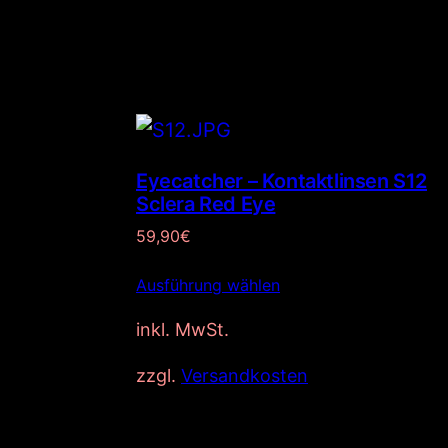
Eyecatcher – Kontaktlinsen S12
Sclera Red Eye
59,90
€
Ausführung wählen
inkl. MwSt.
zzgl.
Versandkosten