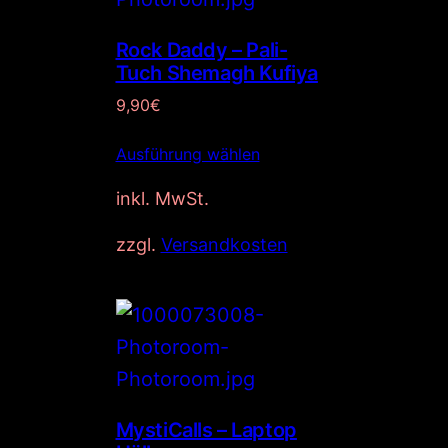
Rock Daddy – Pali-
Tuch Shemagh Kufiya
9,90
€
Ausführung wählen
inkl. MwSt.
zzgl.
Versandkosten
MystiCalls – Laptop