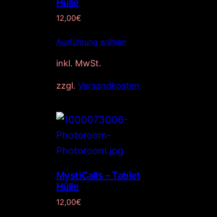
Hülle
12,00
€
Ausführung wählen
inkl. MwSt.
zzgl.
Versandkosten
MystiCalls – Tablet
Hülle
12,00
€