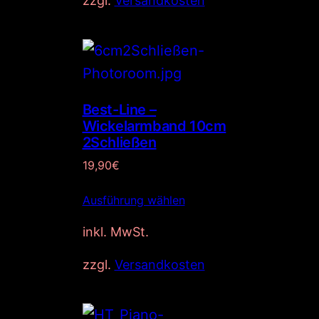
zzgl.
Versandkosten
Best-Line –
Wickelarmband 10cm
2Schließen
19,90
€
Ausführung wählen
inkl. MwSt.
zzgl.
Versandkosten