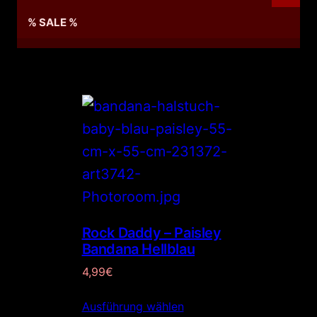
% SALE %
Rock Daddy – Paisley
Bandana Hellblau
4,99
€
Ausführung wählen