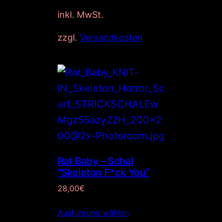
inkl. MwSt.
zzgl.
Versandkosten
Rat Baby – Schal
“Skeleton F*ck You”
28,00
€
Ausführung wählen