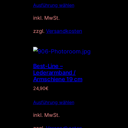
Ausführung wählen
inkl. MwSt.
zzgl.
Versandkosten
Best-Line –
Lederarmband /
Armschiene 19 cm
24,90
€
Ausführung wählen
inkl. MwSt.