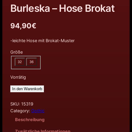
Burleska – Hose Brokat
94,90
€
-leichte Hose mit Brokat-Muster
Größe
32
36
Vorrätig
In den Warenkorb
SKU:
15319
Category:
Gothic
Beschreibung
Zusätzliche Informationen