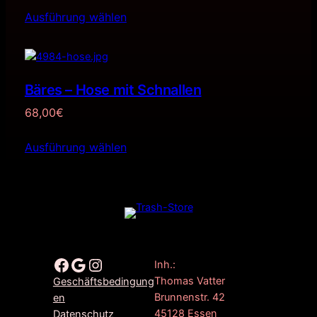
Ausführung wählen
Bäres – Hose mit Schnallen
68,00
€
Ausführung wählen
Facebook
Google
Instagram
Inh.:
Thomas Vatter
Geschäftsbedingung
Brunnenstr. 42
en
45128 Essen
Datenschutz