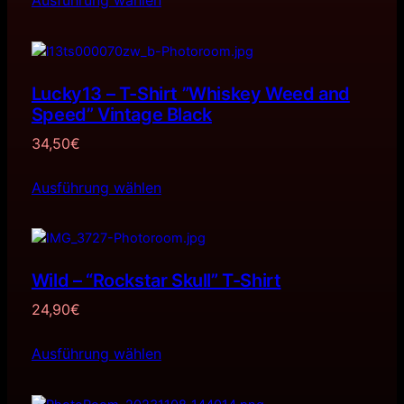
Ausführung wählen
Lucky13 – T-Shirt ”Whiskey Weed and
Speed” Vintage Black
34,50
€
Ausführung wählen
Wild – “Rockstar Skull” T-Shirt
24,90
€
Ausführung wählen