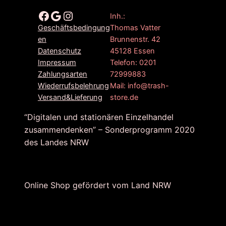
Facebook
Google
Instagram
Inh.:
Thomas Vatter
Geschäftsbedingung
Brunnenstr. 42
en
45128 Essen
Datenschutz
Telefon: 0201
Impressum
72999883
Zahlungsarten
Mail: info@trash-
Wiederrufsbelehrung
store.de
Versand&Lieferung
“Digitalen und stationären Einzelhandel
zusammendenken” – Sonderprogramm 2020
des Landes NRW
Online Shop gefördert vom Land NRW