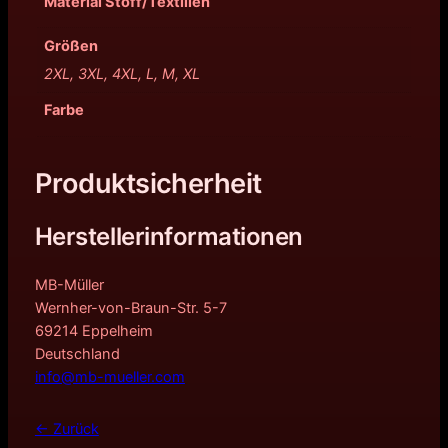
Material Stoff/Textilien
Größen
2XL, 3XL, 4XL, L, M, XL
Farbe
Produktsicherheit
Herstellerinformationen
MB-Müller
Wernher-von-Braun-Str. 5-7
69214 Eppelheim
Deutschland
info@mb-mueller.com
← Zurück