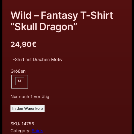
Wild – Fantasy T-Shirt
“Skull Dragon”
24,90
€
T-Shirt mit Drachen Motiv
Größen
M
Nur noch 1 vorrätig
In den Warenkorb
SKU:
14756
Category:
Shirts