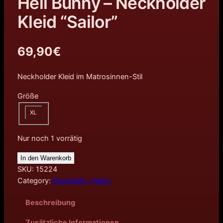
Hell Bunny – Neckholder
Kleid “Sailor”
69,90
€
Neckholder Kleid im Matrosinnen-Stil
Größe
XL
Nur noch 1 vorrätig
In den Warenkorb
SKU:
15224
Category:
Rockabilly / Retro
Beschreibung
Zusätzliche Informationen