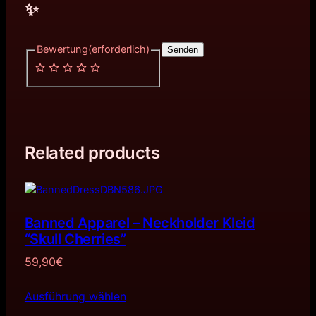
✨
Bewertung
(erforderlich)
Senden
Related products
Banned Apparel – Neckholder Kleid
“Skull Cherries”
59,90
€
Ausführung wählen