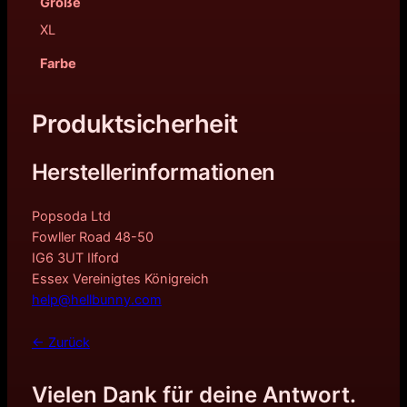
Größe
XL
Farbe
Produktsicherheit
Herstellerinformationen
Popsoda Ltd
Fowller Road 48-50
IG6 3UT Ilford
Essex Vereinigtes Königreich
help@hellbunny.com
← Zurück
Vielen Dank für deine Antwort.