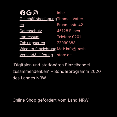
Facebook
Google
Instagram
Inh.:
Thomas Vatter
Geschäftsbedingung
Brunnenstr. 42
en
45128 Essen
Datenschutz
Telefon: 0201
Impressum
72999883
Zahlungsarten
Mail: info@trash-
Wiederrufsbelehrung
store.de
Versand&Lieferung
“Digitalen und stationären Einzelhandel
zusammendenken” – Sonderprogramm 2020
des Landes NRW
Online Shop gefördert vom Land NRW