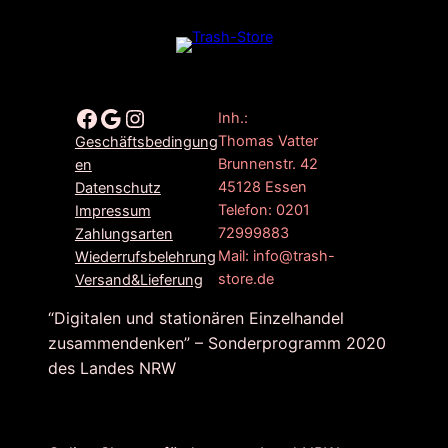
Facebook
Google
Instagram
Inh.:
Thomas Vatter
Geschäftsbedingung
Brunnenstr. 42
en
45128 Essen
Datenschutz
Telefon: 0201
Impressum
72999883
Zahlungsarten
Mail: info@trash-
Wiederrufsbelehrung
store.de
Versand&Lieferung
“Digitalen und stationären Einzelhandel
zusammendenken” – Sonderprogramm 2020
des Landes NRW