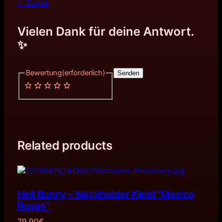
← Zurück
Vielen Dank für deine Antwort.
✨
Bewertung
(erforderlich)
Senden
Related products
Hell Bunny – Neckholder Kleid “Mexico
Roses”
79,90
€