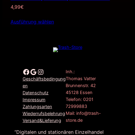
4,99
€
Ausführung wählen
Facebook
Google
Instagram
Inh.:
Thomas Vatter
Geschäftsbedingung
Brunnenstr. 42
en
45128 Essen
Datenschutz
Telefon: 0201
Impressum
72999883
Zahlungsarten
Mail: info@trash-
Wiederrufsbelehrung
store.de
Versand&Lieferung
“Digitalen und stationären Einzelhandel