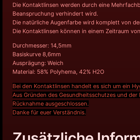
Die Kontaktlinsen werden durch eine Mehrfachbe
Beanspruchung verhindert wird.
Die natürliche Augenfarbe wird komplett von de
Die Kontaktlinsen können in einem Zeitraum vo
Durchmesser: 14,5mm
Basiskurve 8,6mm
Ausprägung: Weich
Material: 58% Polyhema, 42% H2O
Bei den Kontaktlinsen handelt es sich um ein H
Aus Gründen des Gesundheitsschutzes und der N
Rücknahme ausgeschlossen.
Danke für euer Verständnis.
Zusätzliche Infor