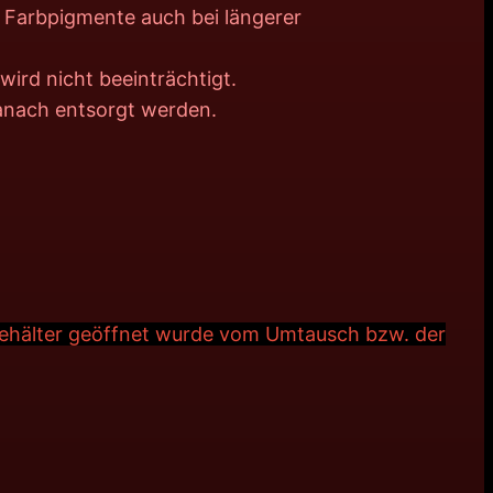
r Farbpigmente auch bei längerer
ird nicht beeinträchtigt.
danach entsorgt werden.
Behälter geöffnet wurde vom Umtausch bzw. der