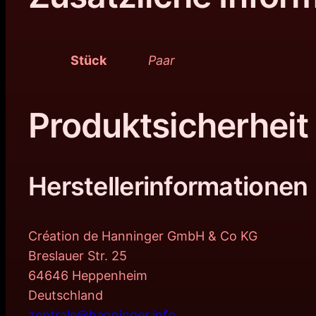
Stück
Paar
Produktsicherheit
Herstellerinformationen
Création de Hanninger GmbH & Co KG
Breslauer Str. 25
64646 Heppenheim
Deutschland
zentrale@hanninger.info