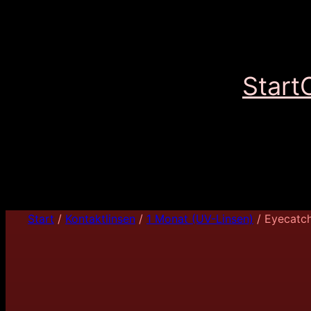
Start
Start
/
Kontaktlinsen
/
1 Monat (UV-Linsen)
/ Eyecatch