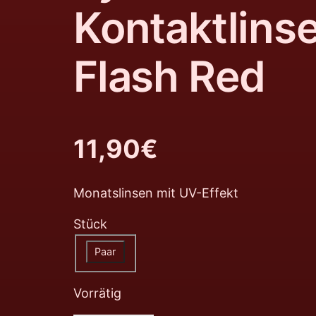
Kontaktlins
Flash Red
11,90
€
Monatslinsen mit UV-Effekt
Stück
Paar
Vorrätig