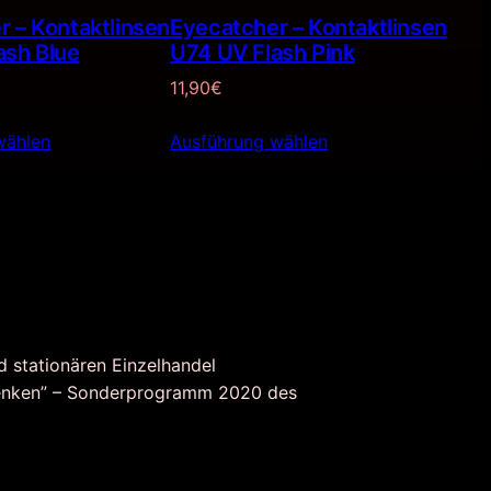
 – Kontaktlinsen
Eyecatcher – Kontaktlinsen
ash Blue
U74 UV Flash Pink
11,90
€
wählen
Ausführung wählen
d stationären Einzelhandel
nken” – Sonderprogramm 2020 des