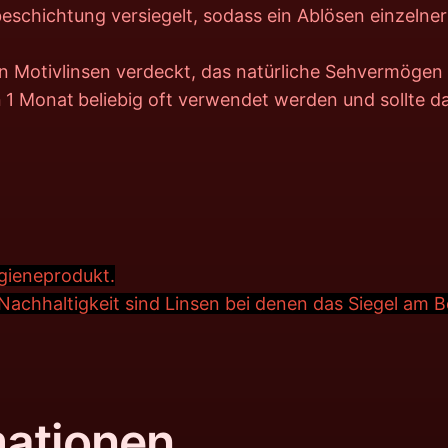
schichtung versiegelt, sodass ein Ablösen einzelne
n Motivlinsen verdeckt, das natürliche Sehvermögen w
n
1 Monat
beliebig oft verwendet werden und sollte 
ygieneprodukt.
achhaltigkeit sind Linsen bei denen das Siegel am 
mationen