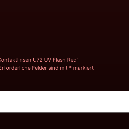
 Kontaktlinsen U72 UV Flash Red“
Erforderliche Felder sind mit
*
markiert