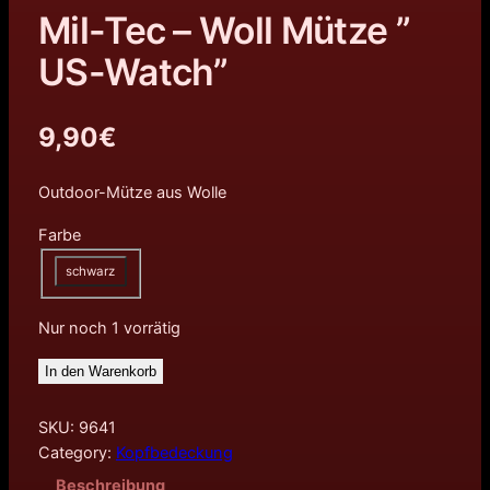
Mil-Tec – Woll Mütze ”
US-Watch”
9,90
€
Outdoor-Mütze aus Wolle
Farbe
schwarz
Nur noch 1 vorrätig
In den Warenkorb
SKU:
9641
Category:
Kopfbedeckung
Beschreibung