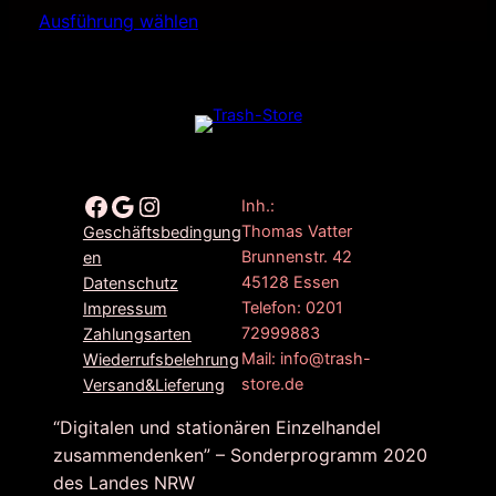
Ausführung wählen
Facebook
Google
Instagram
Inh.:
Thomas Vatter
Geschäftsbedingung
Brunnenstr. 42
en
45128 Essen
Datenschutz
Telefon: 0201
Impressum
72999883
Zahlungsarten
Mail: info@trash-
Wiederrufsbelehrung
store.de
Versand&Lieferung
“Digitalen und stationären Einzelhandel
zusammendenken” – Sonderprogramm 2020
des Landes NRW