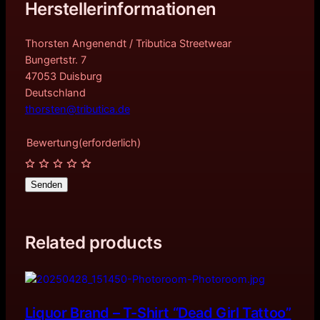
Herstellerinformationen
Thorsten Angenendt / Tributica Streetwear
Bungertstr. 7
47053 Duisburg
Deutschland
thorsten@tributica.de
Bewertung
(erforderlich)
Senden
Related products
Liquor Brand – T-Shirt “Dead Girl Tattoo”