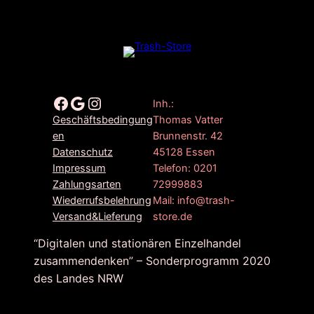
Facebook
Google
Instagram
Inh.:
Thomas Vatter
Geschäftsbedingung
Brunnenstr. 42
en
45128 Essen
Datenschutz
Telefon: 0201
Impressum
72999883
Zahlungsarten
Mail: info@trash-
Wiederrufsbelehrung
store.de
Versand&Lieferung
“Digitalen und stationären Einzelhandel
zusammendenken” – Sonderprogramm 2020
des Landes NRW