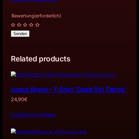
Bewertung
(erforderlich)
Senden
Related products
Liquor Brand – T-Shirt “Dead Girl Tattoo”
24,90
€
Ausführung wählen