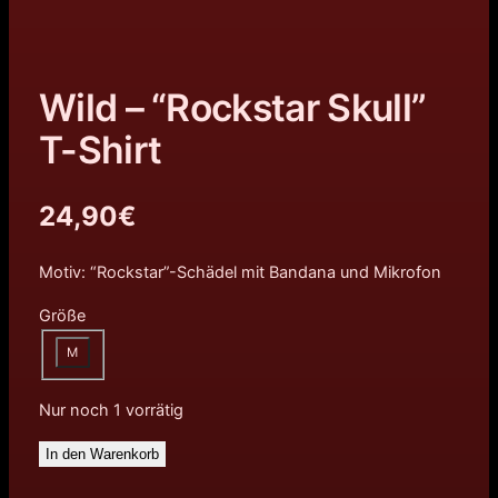
Wild – “Rockstar Skull”
T-Shirt
24,90
€
Motiv: “Rockstar”-Schädel mit Bandana und Mikrofon
Größe
M
Nur noch 1 vorrätig
In den Warenkorb