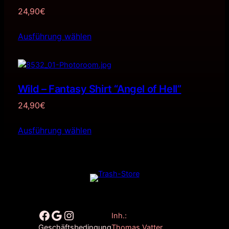
24,90
€
Ausführung wählen
Wild – Fantasy Shirt “Angel of Hell”
24,90
€
Ausführung wählen
Facebook
Google
Instagram
Inh.:
Thomas Vatter
Geschäftsbedingung