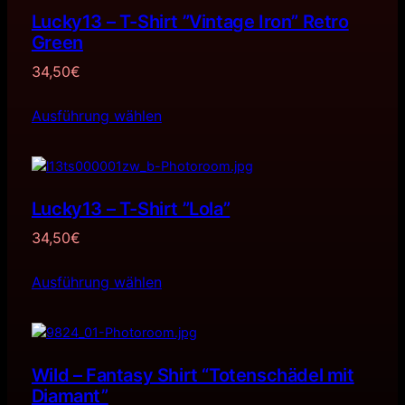
Lucky13 – T-Shirt ”Vintage Iron” Retro
Green
34,50
€
Ausführung wählen
Lucky13 – T-Shirt ”Lola”
34,50
€
Ausführung wählen
Wild – Fantasy Shirt “Totenschädel mit
Diamant”