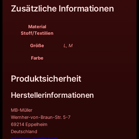
Zusätzliche Informationen
Material
Stoff/Textilien
Größe
L, M
Farbe
Produktsicherheit
Herstellerinformationen
MB-Müller
Wernher-von-Braun-Str. 5-7
69214 Eppelheim
Deutschland
info@mb-mueller.com