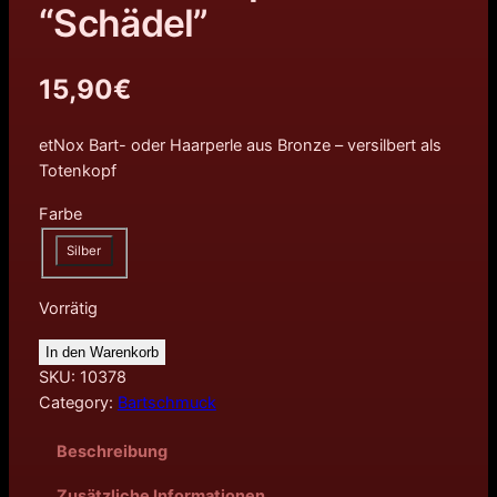
“Schädel”
15,90
€
etNox Bart- oder Haarperle aus Bronze – versilbert als
Totenkopf
Farbe
Silber
Vorrätig
In den Warenkorb
SKU:
10378
Category:
Bartschmuck
Beschreibung
Zusätzliche Informationen