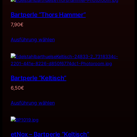
Bartperle “Thors Hammer”
7,90
€
Ausführung wählen
Bartperle “Keltisch”
6,50
€
Ausführung wählen
etNox – Bartperle “Keltisch”