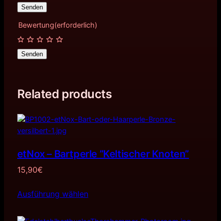
Bewertung
(erforderlich)
Senden
Related products
etNox – Bartperle ”Keltischer Knoten”
15,90
€
Ausführung wählen