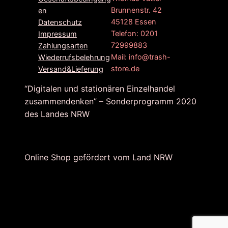
Brunnenstr. 42
en
45128 Essen
Datenschutz
Telefon: 0201
Impressum
72999883
Zahlungsarten
Mail: info@trash-
Wiederrufsbelehrung
store.de
Versand&Lieferung
“Digitalen und stationären Einzelhandel
zusammendenken” – Sonderprogramm 2020
des Landes NRW
Online Shop gefördert vom Land NRW