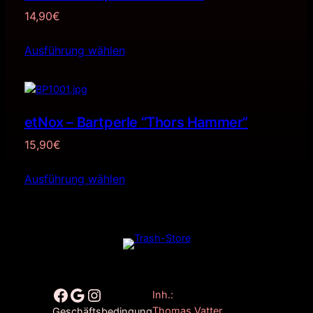
14,90
€
Ausführung wählen
etNox – Bartperle “Thors Hammer”
15,90
€
Ausführung wählen
Facebook
Google
Instagram
Inh.:
Thomas Vatter
Geschäftsbedingung