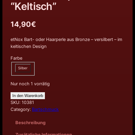
“Keltisch”
14,90
€
etNox Bart- oder Haarperle aus Bronze – versilbert – im
keltischen Design
Farbe
Silber
Nur noch 1 vorrätig
In den Warenkorb
SKU:
10381
Category:
Bartschmuck
Beschreibung
Zusätzliche Informationen