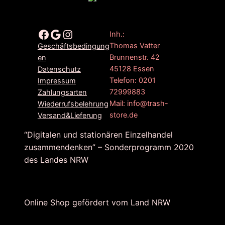
Facebook
Google
Instagram
Inh.:
Thomas Vatter
Geschäftsbedingung
Brunnenstr. 42
en
45128 Essen
Datenschutz
Telefon: 0201
Impressum
72999883
Zahlungsarten
Mail: info@trash-
Wiederrufsbelehrung
store.de
Versand&Lieferung
“Digitalen und stationären Einzelhandel
zusammendenken” – Sonderprogramm 2020
des Landes NRW
Online Shop gefördert vom Land NRW