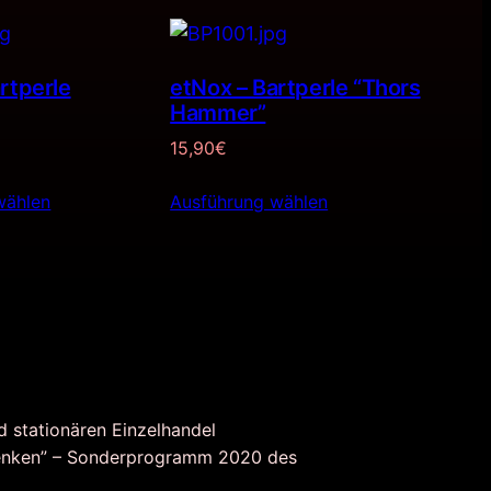
rtperle
etNox – Bartperle “Thors
Hammer”
15,90
€
wählen
Ausführung wählen
d stationären Einzelhandel
nken” – Sonderprogramm 2020 des