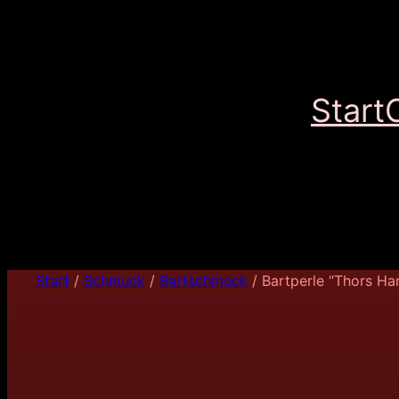
Start
Start
/
Schmuck
/
Bartschmuck
/ Bartperle “Thors H