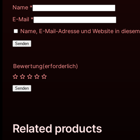
Name
*
E-Mail
*
Name, E-Mail-Adresse und Website in diese
Bewertung
(erforderlich)
Senden
Related products