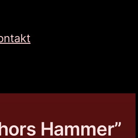
ontakt
Thors Hammer”