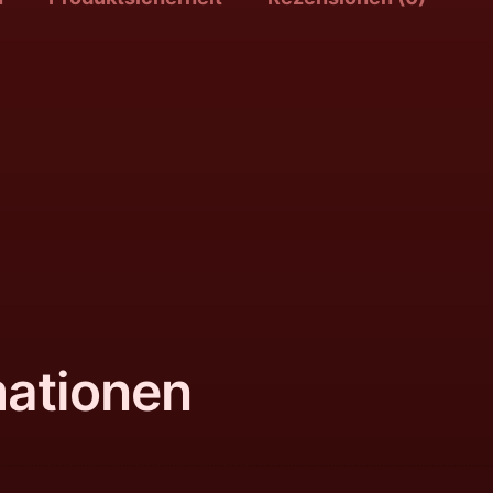
mationen