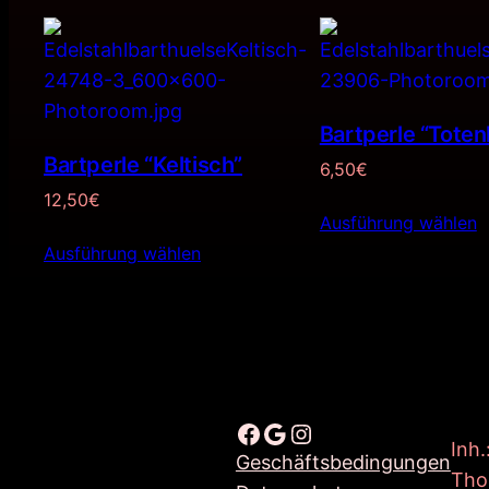
Bartperle “Toten
Bartperle “Keltisch”
6,50
€
12,50
€
Ausführung wählen
Ausführung wählen
Facebook
Google
Instagram
Inh.
Geschäftsbedingungen
Tho