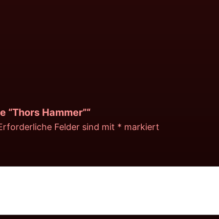
rle “Thors Hammer”“
Erforderliche Felder sind mit
*
markiert