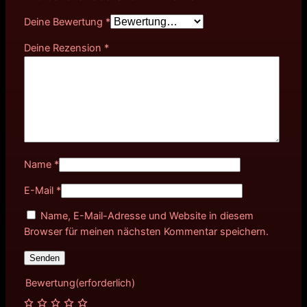
Deine Bewertung
*
Deine Rezension
*
Name
*
E-Mail
*
Name, E-Mail-Adresse und Website in diesem
Browser für meinen nächsten Kommentar speichern.
Bewertung
(erforderlich)