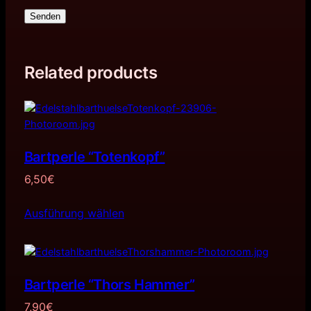
Senden
Related products
Bartperle “Totenkopf”
6,50
€
Ausführung wählen
Bartperle “Thors Hammer”
7,90
€