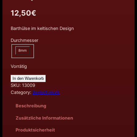
12,50
€
Barthülse im keltischen Design
Durchmesser
8mm
Vorrätig
In den Warenkorb
SKU:
13009
Category:
Bartschmuck
Beschreibung
Zusätzliche Informationen
Produktsicherheit