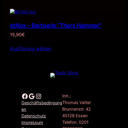
etNox – Bartperle “Thors Hammer”
15,90
€
Ausführung wählen
Facebook
Google
Instagram
Inh.:
Thomas Vatter
Geschäftsbedingung
Brunnenstr. 42
en
45128 Essen
Datenschutz
Telefon: 0201
Impressum