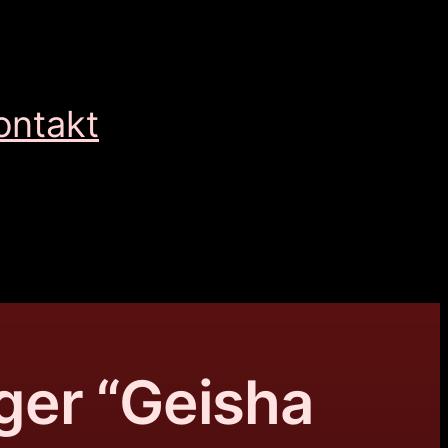
ontakt
ger “Geisha