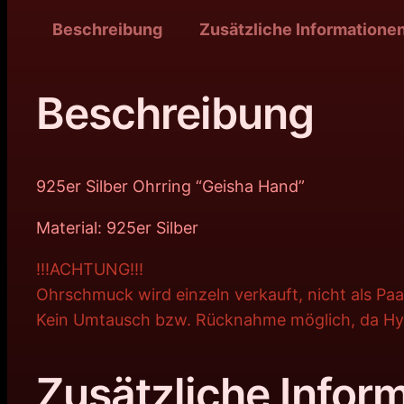
Beschreibung
Zusätzliche Informatione
Beschreibung
925er Silber Ohrring “Geisha Hand”
Material: 925er Silber
!!!ACHTUNG!!!
Ohrschmuck wird einzeln verkauft, nicht als Paa
Kein Umtausch bzw. Rücknahme möglich, da Hyg
Zusätzliche Infor