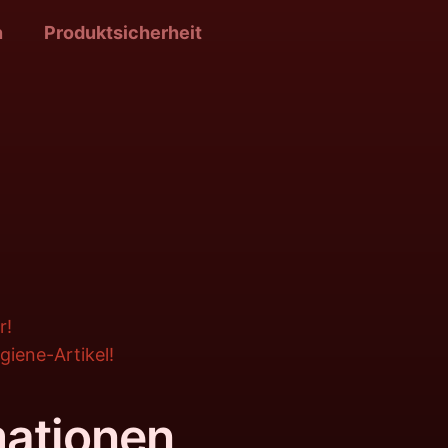
n
Produktsicherheit
r!
iene-Artikel!
mationen