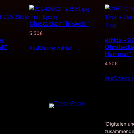
Ohrstecker “Triskele”
5,50
€
er
etNox – 92
ll”
Ohrstecke
Ausführung wählen
Hammer”
4,50
€
Ausführung 
“Digitalen un
:
zusammende