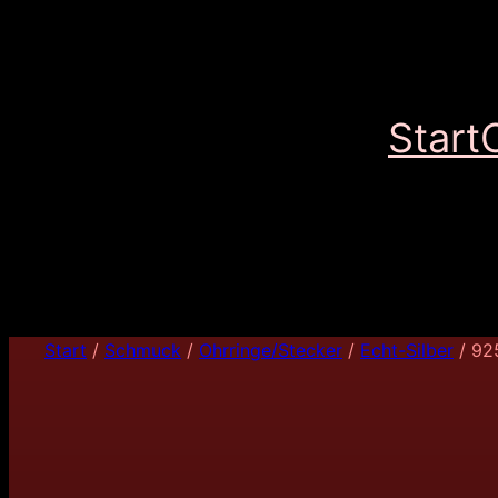
Start
Start
/
Schmuck
/
Ohrringe/Stecker
/
Echt-Silber
/ 92