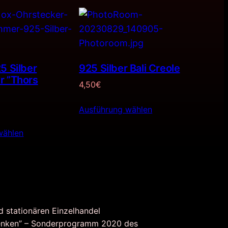
5 Silber
925 Silber Bali Creole
r ”Thors
4,50
€
Ausführung wählen
wählen
d stationären Einzelhandel
nken” – Sonderprogramm 2020 des