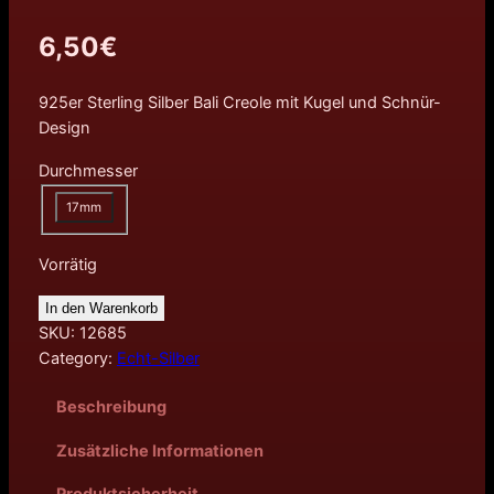
6,50
€
925er Sterling Silber Bali Creole mit Kugel und Schnür-
Design
Durchmesser
17mm
Vorrätig
In den Warenkorb
SKU:
12685
Category:
Echt-Silber
Beschreibung
Zusätzliche Informationen