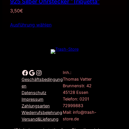
925 Silber Ohrstecker “Triquetta”
3,50
€
Ausführung wählen
Facebook
Google
Instagram
Inh.:
Thomas Vatter
Geschäftsbedingung
Brunnenstr. 42
en
45128 Essen
Datenschutz
Telefon: 0201
Impressum
72999883
Zahlungsarten
Mail: info@trash-
Wiederrufsbelehrung
store.de
Versand&Lieferung