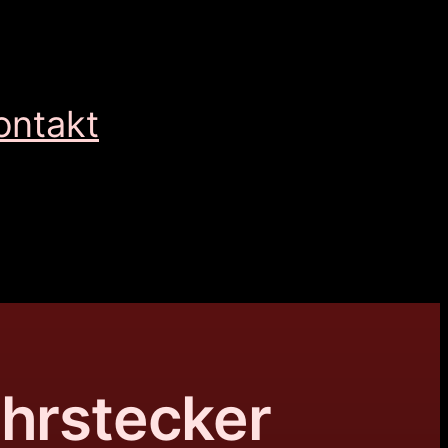
ontakt
Ohrstecker