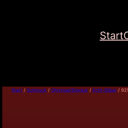
Start
Start
/
Schmuck
/
Ohrringe/Stecker
/
Echt-Silber
/ 925