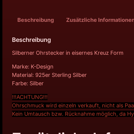
Beschreibung
Zusätzliche Informatione
Beschreibung
Silberner Ohrstecker in eisernes Kreuz Form
Marke: K-Design
Material: 925er Sterling Silber
Farbe: Silber
!!!ACHTUNG!!!
Ohrschmuck wird einzeln verkauft, nicht als Paa
Kein Umtausch bzw. Rücknahme möglich, da Hyg