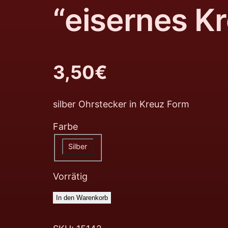
“eisernes K
3,50
€
silber Ohrstecker in Kreuz Form
Farbe
Silber
Vorrätig
In den Warenkorb