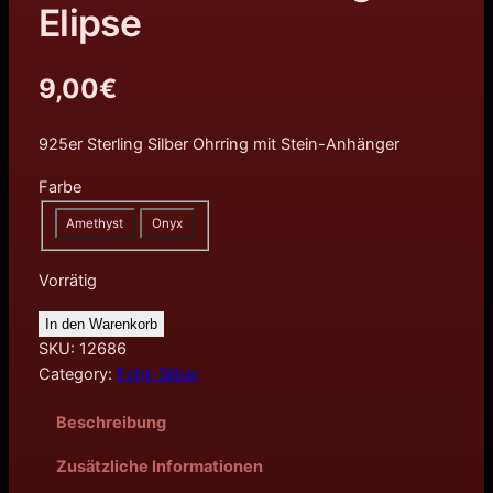
Elipse
9,00
€
925er Sterling Silber Ohrring mit Stein-Anhänger
Farbe
Amethyst
Onyx
Vorrätig
In den Warenkorb
SKU:
12686
Category:
Echt-Silber
Beschreibung
Zusätzliche Informationen