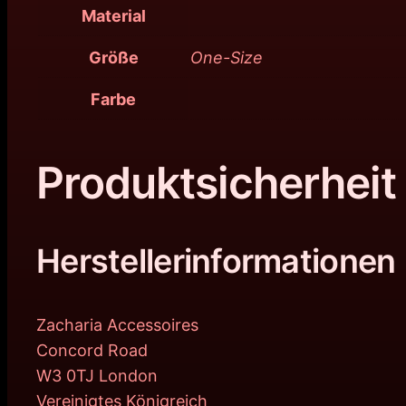
Material
Größe
One-Size
Farbe
Produktsicherheit
Herstellerinformationen
Zacharia Accessoires
Concord Road
W3 0TJ London
Vereinigtes Königreich