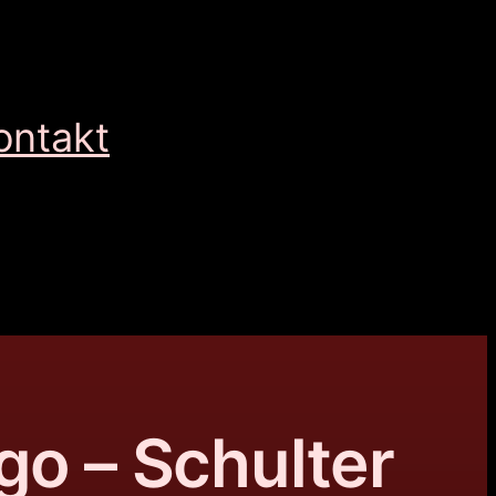
ontakt
go – Schulter