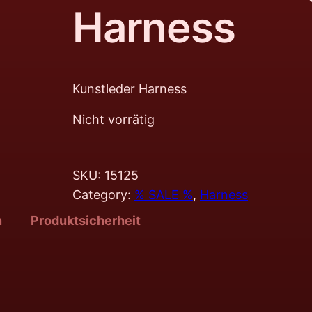
Harness
Kunstleder Harness
Nicht vorrätig
SKU:
15125
Category:
% SALE %
, 
Harness
n
Produktsicherheit