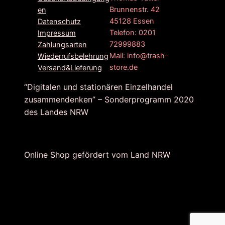
Brunnenstr. 42
en
45128 Essen
Datenschutz
Telefon: 0201
Impressum
72999883
Zahlungsarten
Mail: info@trash-
Wiederrufsbelehrung
store.de
Versand&Lieferung
“Digitalen und stationären Einzelhandel
zusammendenken” – Sonderprogramm 2020
des Landes NRW
Online Shop gefördert vom Land NRW