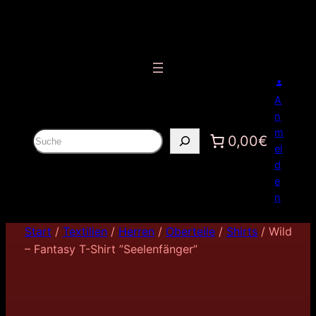
A
n
m
S
0,00€
el
u
d
c
e
h
n
e
n
Start
/
Textilien
/
Herren
/
Oberteile
/
Shirts
/ Wild
– Fantasy T-Shirt ”Seelenfänger”