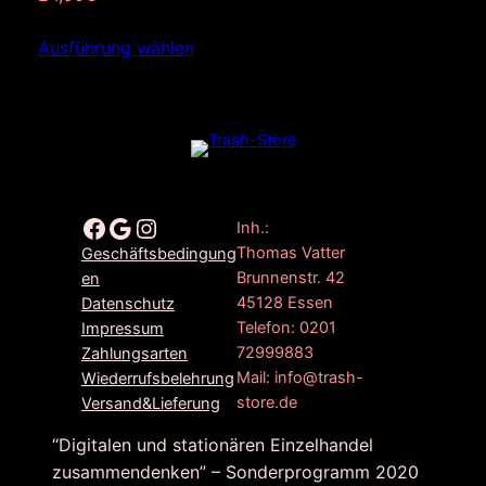
Ausführung wählen
Facebook
Google
Instagram
Inh.:
Thomas Vatter
Geschäftsbedingung
Brunnenstr. 42
en
45128 Essen
Datenschutz
Telefon: 0201
Impressum
72999883
Zahlungsarten
Mail: info@trash-
Wiederrufsbelehrung
store.de
Versand&Lieferung
“Digitalen und stationären Einzelhandel
zusammendenken” – Sonderprogramm 2020