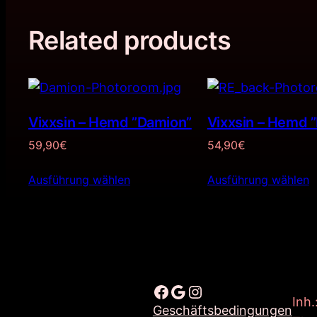
Related products
Vixxsin – Hemd ”Damion”
Vixxsin – Hemd 
59,90
€
54,90
€
Ausführung wählen
Ausführung wählen
Facebook
Google
Instagram
Inh.
Geschäftsbedingungen