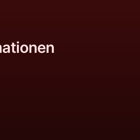
mationen