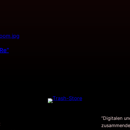
”Re”
“Digitalen un
:
zusammende