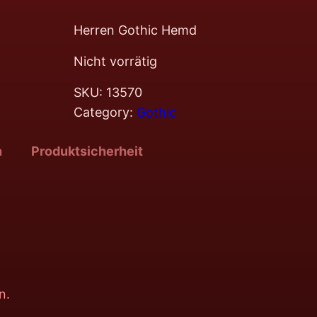
Herren Gothic Hemd
Nicht vorrätig
SKU:
13570
Category:
Gothic
n
Produktsicherheit
n.