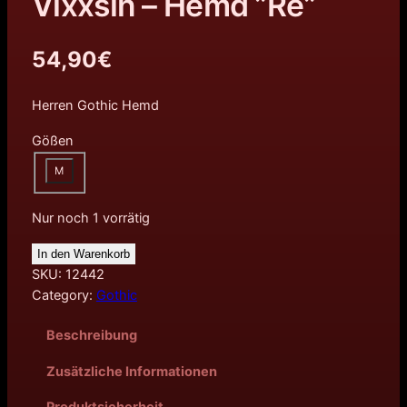
Vixxsin – Hemd ”Re”
54,90
€
Herren Gothic Hemd
Gößen
M
Nur noch 1 vorrätig
In den Warenkorb
SKU:
12442
Category:
Gothic
Beschreibung
Zusätzliche Informationen