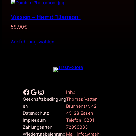
Vixxsin – Hemd ”Damion”
59,90
€
Ausführung wählen
Facebook
Google
Instagram
Inh.:
Thomas Vatter
Geschäftsbedingung
Brunnenstr. 42
en
45128 Essen
Datenschutz
Telefon: 0201
Impressum
72999883
Zahlungsarten
Mail: info@trash-
Wiederrufsbelehrung