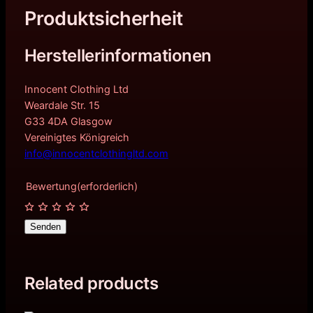
Produktsicherheit
Herstellerinformationen
Innocent Clothing Ltd
Weardale Str. 15
G33 4DA Glasgow
Vereinigtes Königreich
info@innocentclothingltd.com
Bewertung
(erforderlich)
Senden
Related products