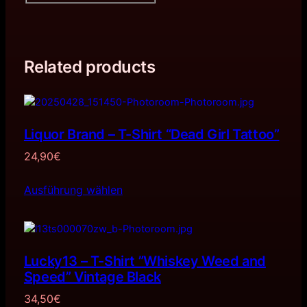
Related products
Liquor Brand – T-Shirt “Dead Girl Tattoo”
24,90
€
Ausführung wählen
Lucky13 – T-Shirt ”Whiskey Weed and
Speed” Vintage Black
34,50
€