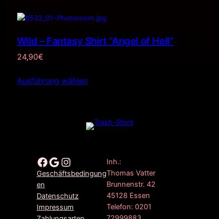
Wild – Fantasy Shirt “Angel of Hell”
24,90
€
Ausführung wählen
Facebook
Google
Instagram
Inh.:
Thomas Vatter
Geschäftsbedingung
Brunnenstr. 42
en
45128 Essen
Datenschutz
Telefon: 0201
Impressum
72999883
Zahlungsarten