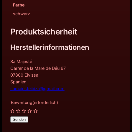
Farbe
schwarz
Produktsicherheit
Herstellerinformationen
Sa Majesté
Carrer de la Mare de Déu 67
07800 Eivissa
Spanien
samajesteibiza@gmail.com
Bewertung
(erforderlich)
Senden