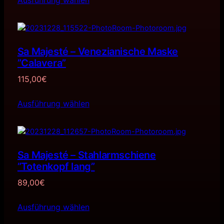
Sa Majesté – Venezianische Maske
”Calavera”
115,00
€
Ausführung wählen
Sa Majesté – Stahlarmschiene
”Totenkopf lang”
89,00
€
Ausführung wählen