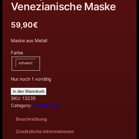
Venezianische Maske
59,90
€
Maske aus Metall
Farbe
schwarz
Nur noch 1 vorrätig
In den Warenkorb
SKU:
13235
Category:
Accessoires
Beschreibung
Zusätzliche Informationen