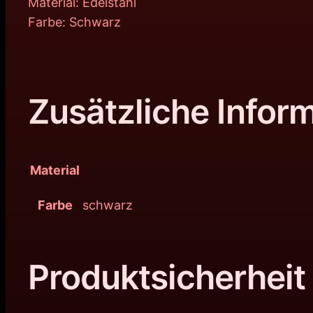
Material: Edelstahl
Farbe: Schwarz
Zusätzliche Infor
Material
Farbe
schwarz
Produktsicherheit