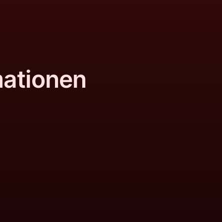
mationen