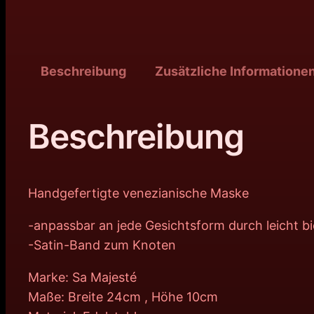
Beschreibung
Zusätzliche Informatione
Beschreibung
Handgefertigte venezianische Maske
-anpassbar an jede Gesichtsform durch leicht b
-Satin-Band zum Knoten
Marke: Sa Majesté
Maße: Breite 24cm , Höhe 10cm