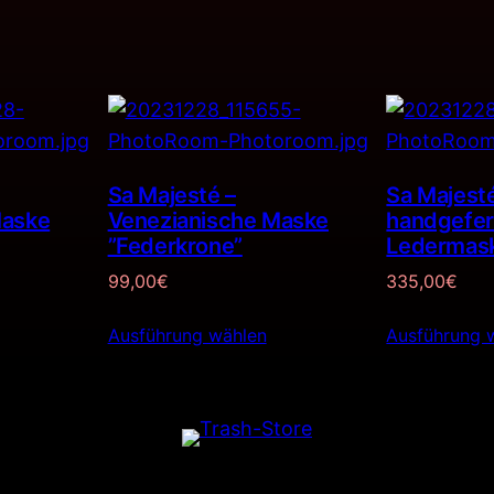
Sa Majesté –
Sa Majesté
Maske
Venezianische Maske
handgefer
”Federkrone”
Ledermas
99,00
€
335,00
€
Ausführung wählen
Ausführung 