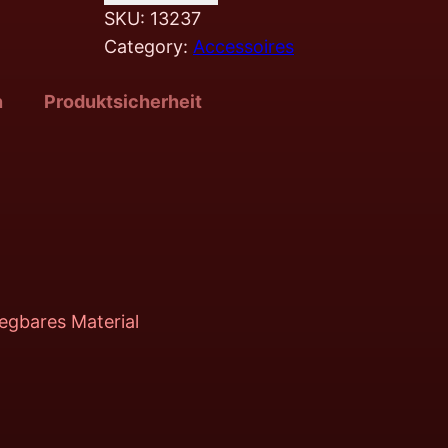
SKU:
13237
Category:
Accessoires
n
Produktsicherheit
iegbares Material