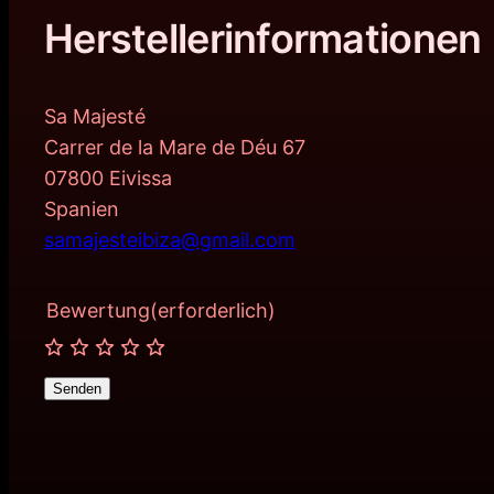
Herstellerinformationen
Sa Majesté
Carrer de la Mare de Déu 67
07800 Eivissa
Spanien
samajesteibiza@gmail.com
Bewertung
(erforderlich)
Senden