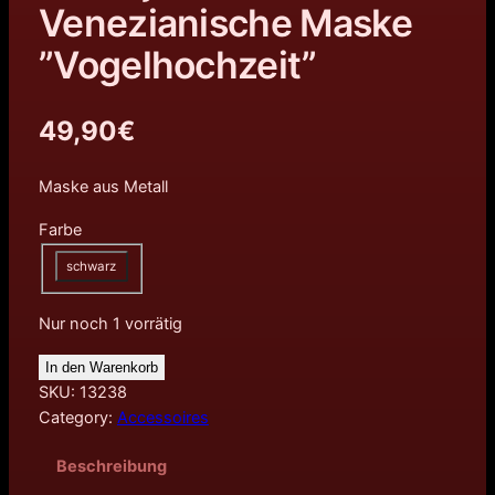
Venezianische Maske
”Vogelhochzeit”
49,90
€
Maske aus Metall
Farbe
schwarz
Nur noch 1 vorrätig
In den Warenkorb
SKU:
13238
Category:
Accessoires
Beschreibung