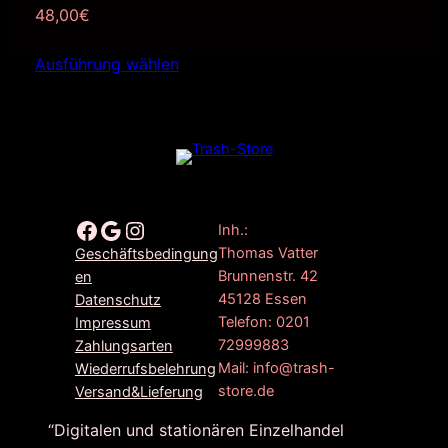
48,00
€
Ausführung wählen
Facebook
Google
Instagram
Inh.:
Thomas Vatter
Geschäftsbedingung
Brunnenstr. 42
en
45128 Essen
Datenschutz
Telefon: 0201
Impressum
72999883
Zahlungsarten
Mail: info@trash-
Wiederrufsbelehrung
store.de
Versand&Lieferung
“Digitalen und stationären Einzelhandel