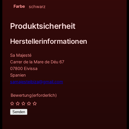
Farbe
schwarz
Produktsicherheit
Herstellerinformationen
Sa Majesté
Carrer de la Mare de Déu 67
07800 Eivissa
Spanien
samajesteibiza@gmail.com
Bewertung
(erforderlich)
Senden