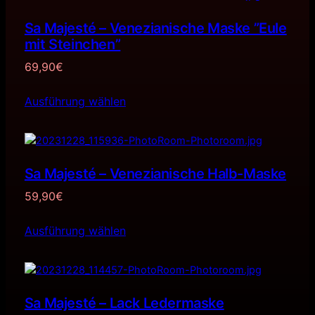
Sa Majesté – Venezianische Maske ”Eule
mit Steinchen”
69,90
€
Ausführung wählen
Sa Majesté – Venezianische Halb-Maske
59,90
€
Ausführung wählen
Sa Majesté – Lack Ledermaske