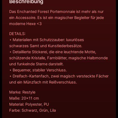
Beschreibung
Das Enchanted Forest Portemonnaie ist mehr als nur
ein Accessoire. Es ist ein magischer Begleiter für jede
moderne Hexe <3
DETAILS:
⋆ Materialien mit Schutzzauber: luxuriöses
schwarzes Samt und Kunstlederbesätze.
⋆ Detaillierte Stickerei, die eine leuchtende Motte,
schützende Kristalle, Farnblätter, magische Halbmonde
und funkelnde Sterne darstellt.
⋆ Bequemer, stabiler Verschluss.
⋆ Dreifach-Kartenfach, zwei magisch versteckte Fächer
und ein Münzfach mit Reißverschluss.
Marke: Restyle
Maße: 20×11 cm
Material: Polyester, PU
Farbe: Schwarz, Grün, Lila