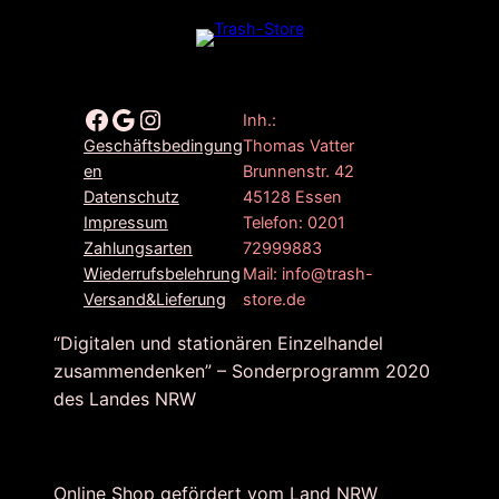
Facebook
Google
Instagram
Inh.:
Thomas Vatter
Geschäftsbedingung
Brunnenstr. 42
en
45128 Essen
Datenschutz
Telefon: 0201
Impressum
72999883
Zahlungsarten
Mail: info@trash-
Wiederrufsbelehrung
store.de
Versand&Lieferung
“Digitalen und stationären Einzelhandel
zusammendenken” – Sonderprogramm 2020
des Landes NRW
Online Shop gefördert vom Land NRW