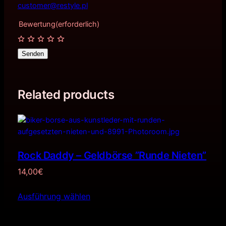
customer@restyle.pl
Bewertung
(erforderlich)
Senden
Related products
Rock Daddy – Geldbörse ”Runde Nieten”
14,00
€
Ausführung wählen