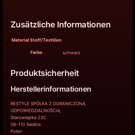
Zusätzliche Informationen
Material Stoff/Textilien
Farbe
schwarz
Produktsicherheit
Herstellerinformationen
RESTYLE SPÓŁKA Z OGRANICZONĄ
ODPOWIEDZIALNOŚCIĄ
Starowiejska 232
08-110 Siedlce
Polen