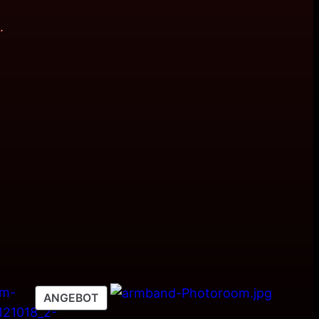
.
PRODUKT
ANGEBOT
IM