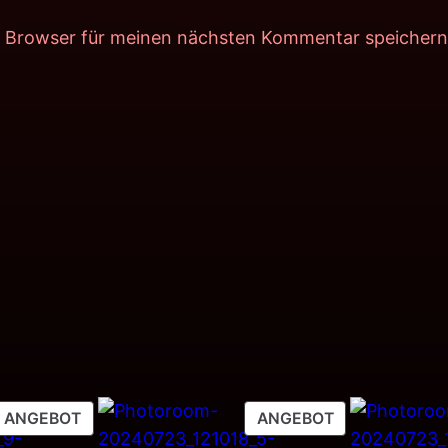
m Browser für meinen nächsten Kommentar speichern
PRODUKT
PRODUKT
ANGEBOT
ANGEBOT
IM
IM