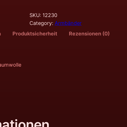
SKU:
12230
Category:
Armbänder
n
Produktsicherheit
Rezensionen (0)
Baumwolle
mationen