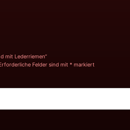
nd mit Lederriemen“
Erforderliche Felder sind mit
*
markiert