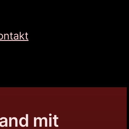
ontakt
and mit