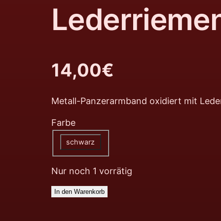
Lederrieme
14,00
€
Metall-Panzerarmband oxidiert mit Led
Farbe
schwarz
Nur noch 1 vorrätig
In den Warenkorb