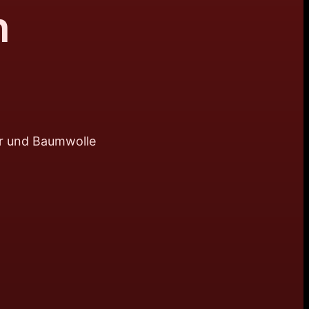
n
er und Baumwolle