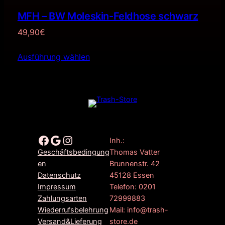
MFH – BW Moleskin-Feldhose schwarz
49,90
€
Ausführung wählen
Facebook
Google
Instagram
Inh.:
Thomas Vatter
Geschäftsbedingung
Brunnenstr. 42
en
45128 Essen
Datenschutz
Telefon: 0201
Impressum
72999883
Zahlungsarten
Mail: info@trash-
Wiederrufsbelehrung
store.de
Versand&Lieferung