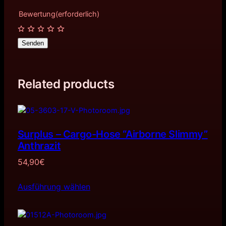
Bewertung
(erforderlich)
Senden
Related products
Surplus – Cargo-Hose “Airborne Slimmy”
Anthrazit
54,90
€
Ausführung wählen