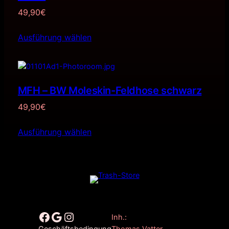
49,90
€
Ausführung wählen
MFH – BW Moleskin-Feldhose schwarz
49,90
€
Ausführung wählen
Facebook
Google
Instagram
Inh.:
Thomas Vatter