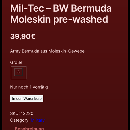
Mil-Tec – BW Bermuda
Moleskin pre-washed
39,90
€
Army Bermuda aus Moleskin-Gewebe
Größe
S
Nur noch 1 vorrätig
In den Warenkorb
SKU:
12220
Category:
Military
Beschreibung