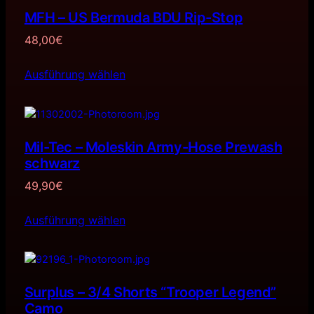
MFH – US Bermuda BDU Rip-Stop
48,00
€
Ausführung wählen
Mil-Tec – Moleskin Army-Hose Prewash
schwarz
49,90
€
Ausführung wählen
Surplus – 3/4 Shorts “Trooper Legend”
Camo