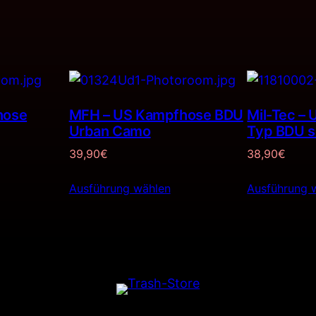
hose
MFH – US Kampfhose BDU
Mil-Tec –
Urban Camo
Typ BDU 
39,90
€
38,90
€
Ausführung wählen
Ausführung 