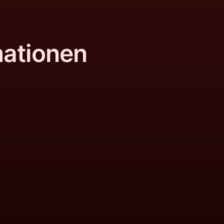
mationen