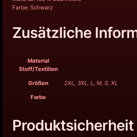
Farbe: Schwarz
Zusätzliche Infor
Material
Stoff/Textilien
Größen
2XL, 3XL, L, M, S, XL
Farbe
Produktsicherheit