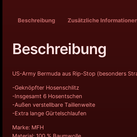
Beschreibung
Zusätzliche Informatione
Beschreibung
US-Army Bermuda aus Rip-Stop (besonders Stra
-Geknöpfter Hosenschlitz
-Insgesamt 6 Hosentschen
-Außen verstellbare Taillenweite
-Extra lange Gürtelschlaufen
Marke: MFH
Material: 100 % Baumwolle