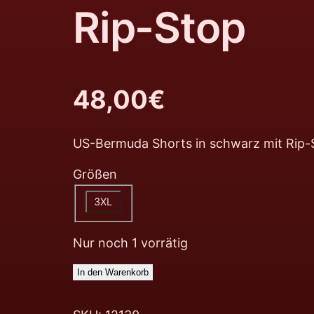
Rip-Stop
48,00
€
US-Bermuda Shorts in schwarz mit Rip-
Größen
3XL
Nur noch 1 vorrätig
In den Warenkorb