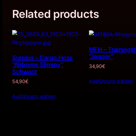
Related products
MFH – Trainings
”Jogger”
Surplus – Cargo Hose
“Airborne Slimmy”
34,90
€
Schwarz
Ausführung wählen
54,90
€
Ausführung wählen