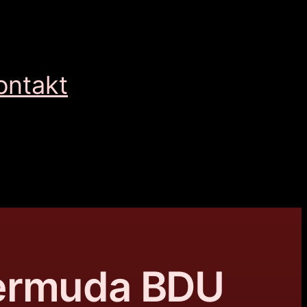
ontakt
ermuda BDU