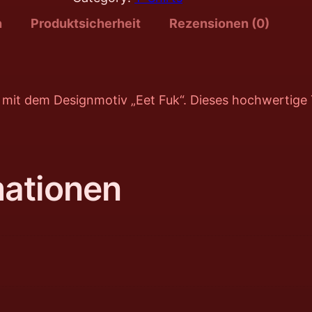
n
Produktsicherheit
Rezensionen (0)
rt mit dem Designmotiv „Eet Fuk“. Dieses hochwertige T
mationen