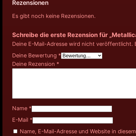
Rezensionen
Es gibt noch keine Rezensionen.
Schreibe die erste Rezension für „Metallic
Deine E-Mail-Adresse wird nicht veröffentlicht.
Deine Bewertung
*
Deine Rezension
*
Name
*
E-Mail
*
Name, E-Mail-Adresse und Website in diese