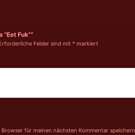
a ”Eet Fuk”“
Erforderliche Felder sind mit
*
markiert
m Browser für meinen nächsten Kommentar speichern