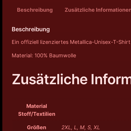
Beschreibung
Zusätzliche Informatione
Beschreibung
Ein offiziell lizenziertes Metallica-Unisex-T-Shi
Material: 100% Baumwolle
Zusätzliche Infor
Material
Stoff/Textilien
Größen
2XL, L, M, S, XL