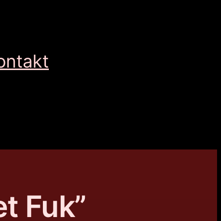
ontakt
et Fuk”