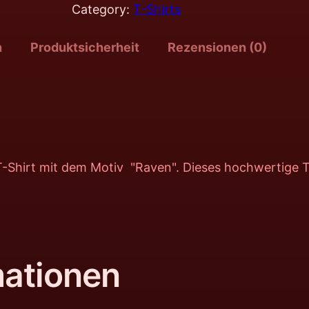
Category:
T-Shirts
n
Produktsicherheit
Rezensionen (0)
ne-T-Shirt mit dem Motiv "Raven". Dieses hochwertige 
mationen