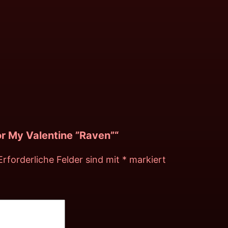
or My Valentine ”Raven”“
Erforderliche Felder sind mit
*
markiert