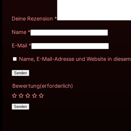
Deine Rezension
*
Name
*
E-Mail
*
Name, E-Mail-Adresse und Website in diese
Bewertung
(erforderlich)
Senden