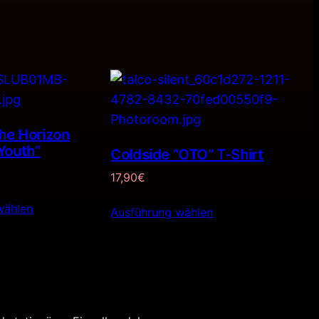
he Horizon
Youth”
Coldside “OTO” T-Shirt
17,90
€
wählen
Ausführung wählen