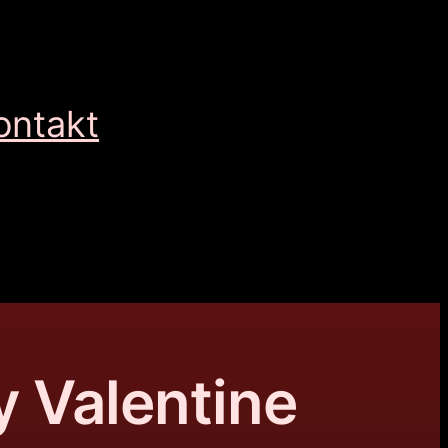
ontakt
y Valentine