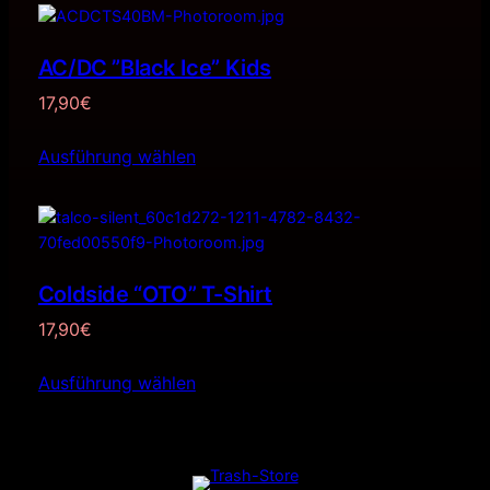
AC/DC ”Black Ice” Kids
17,90
€
Ausführung wählen
Coldside “OTO” T-Shirt
17,90
€
Ausführung wählen