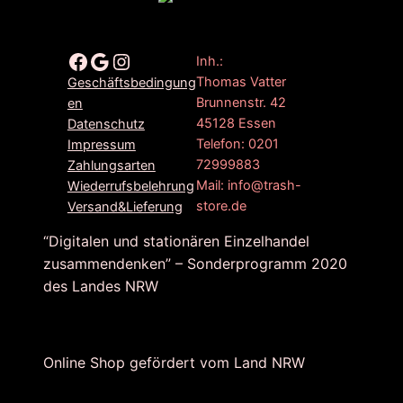
Facebook
Google
Instagram
Inh.:
Thomas Vatter
Geschäftsbedingung
Brunnenstr. 42
en
45128 Essen
Datenschutz
Telefon: 0201
Impressum
72999883
Zahlungsarten
Mail: info@trash-
Wiederrufsbelehrung
store.de
Versand&Lieferung
“Digitalen und stationären Einzelhandel
zusammendenken” – Sonderprogramm 2020
des Landes NRW
Online Shop gefördert vom Land NRW