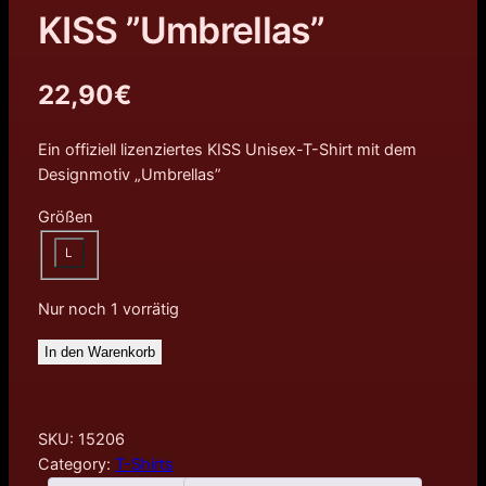
KISS ”Umbrellas”
22,90
€
Ein offiziell lizenziertes KISS Unisex-T-Shirt mit dem
Designmotiv „Umbrellas”
Größen
L
Nur noch 1 vorrätig
In den Warenkorb
SKU:
15206
Category:
T-Shirts