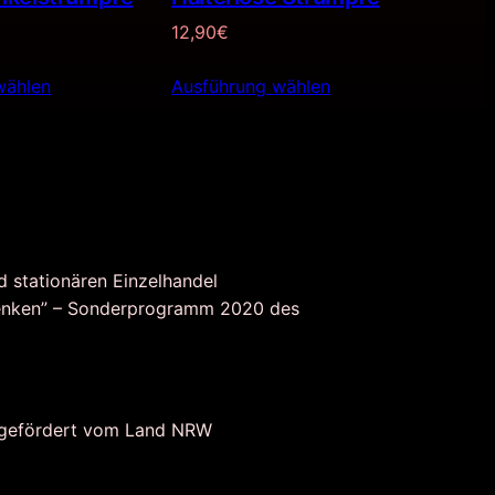
12,90
€
wählen
Ausführung wählen
d stationären Einzelhandel
nken” – Sonderprogramm 2020 des
 gefördert vom Land NRW