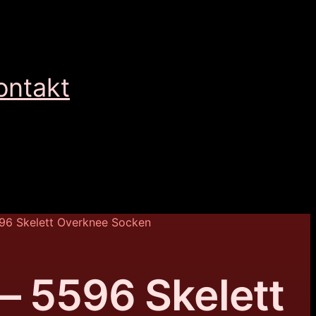
ontakt
96 Skelett Overknee Socken
– 5596 Skelett