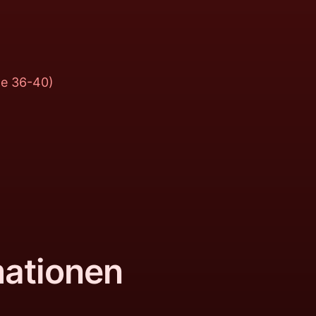
ße 36-40)
mationen