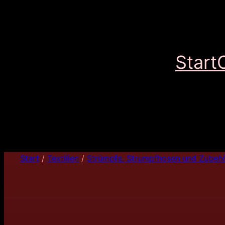
Start
Start
/
Textilien
/
Strümpfe, Strumpfhosen und Zubeh