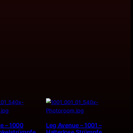
e – 1000
Leg Avenue – 1001 –
nkelstrümpfe
Halterlose Strümpfe