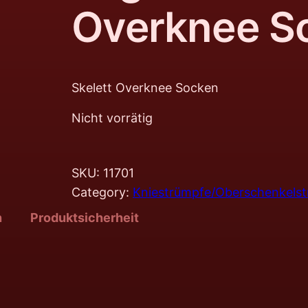
Overknee S
Skelett Overknee Socken
Nicht vorrätig
SKU:
11701
Category:
Kniestrümpfe/Oberschenkels
n
Produktsicherheit