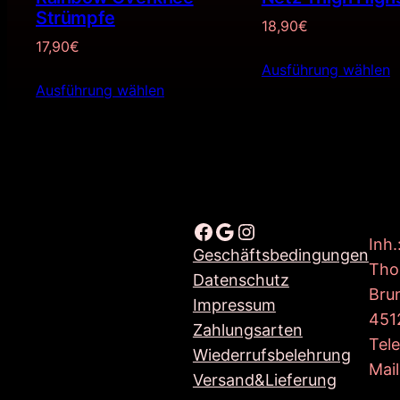
Strümpfe
18,90
€
17,90
€
Ausführung wählen
Ausführung wählen
Facebook
Google
Instagram
Inh.
Geschäftsbedingungen
Tho
Datenschutz
Bru
Impressum
451
Zahlungsarten
Tel
Wiederrufsbelehrung
Mail
Versand&Lieferung