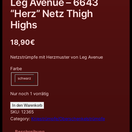
Leg Avenue – 6643
“Herz” Netz Thigh
Highs
18,90
€
Netzstrümpfe mit Herzmuster von Leg Avenue
Farbe
schwarz
Nur noch 1 vorrätig
In den Warenkorb
SKU:
12365
Category:
Kniestrümpfe/Oberschenkelstrümpfe
Beschreibung