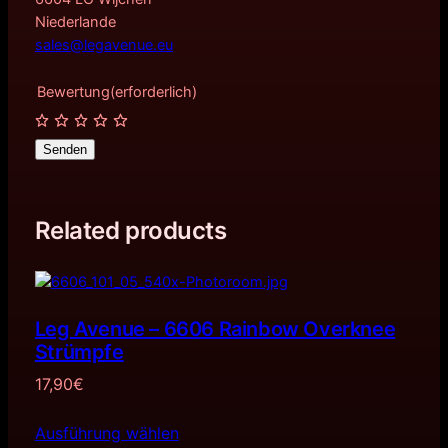
Niederlande
sales@legavenue.eu
Bewertung
(erforderlich)
Senden
Related products
Leg Avenue – 6606 Rainbow Overknee
Strümpfe
17,90
€
Ausführung wählen