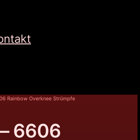
ontakt
606 Rainbow Overknee Strümpfe
 – 6606