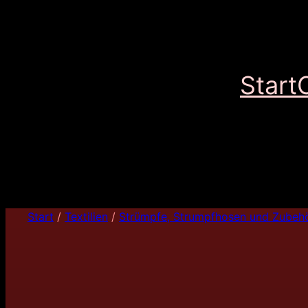
Start
Start
/
Textilien
/
Strümpfe, Strumpfhosen und Zubeh