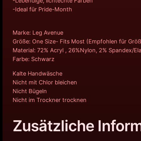
-Lebendige, lichtechte Farben
-Ideal für Pride-Month
Marke: Leg Avenue
Größe: One Size- Fits Most (Empfohlen für Grö
Material: 72% Acryl , 26%Nylon, 2% Spandex/El
Farbe: Schwarz
Kalte Handwäsche
Nicht mit Chlor bleichen
Nicht Bügeln
Nicht im Trockner trocknen
Zusätzliche Infor