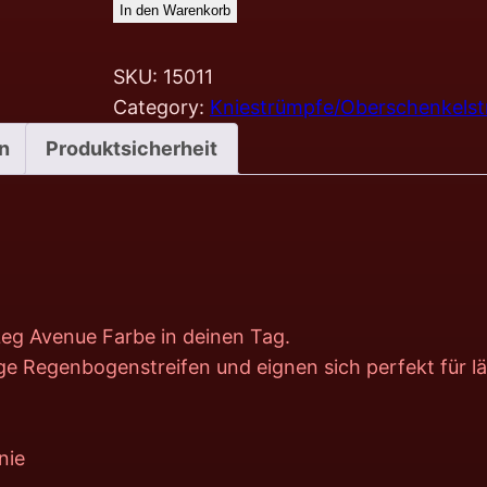
In den Warenkorb
SKU:
15011
Category:
Kniestrümpfe/Oberschenkels
n
Produktsicherheit
eg Avenue Farbe in deinen Tag.
ge Regenbogenstreifen und eignen sich perfekt für lä
nie