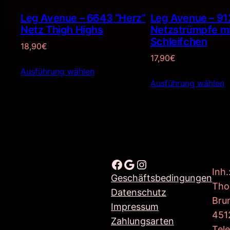
Leg Avenue – 6643 “Herz”
Leg Avenue – 91
Netz Thigh Highs
Netzstrümpfe m
Schleifchen
18,90
€
17,90
€
Ausführung wählen
Ausführung wählen
Facebook
Google
Instagram
Inh.
Geschäftsbedingungen
Tho
Datenschutz
Bru
Impressum
451
Zahlungsarten
Tel