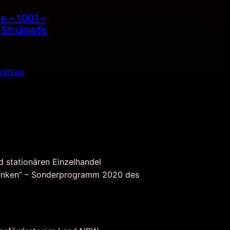
e – 1001 –
e Strümpfe
wählen
d stationären Einzelhandel
nken” – Sonderprogramm 2020 des