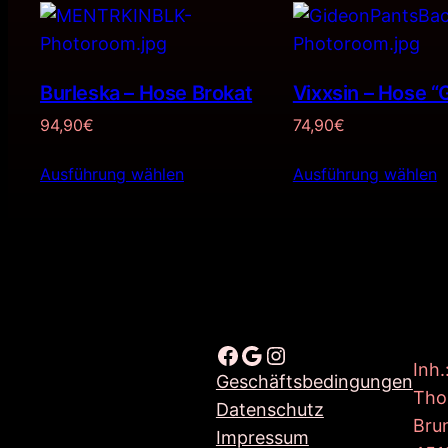
Burleska – Hose Brokat
Vixxsin – Hose “
94,90
€
74,90
€
Ausführung wählen
Ausführung wählen
Facebook
Google
Instagram
Inh.
Geschäftsbedingungen
Tho
Datenschutz
Bru
Impressum