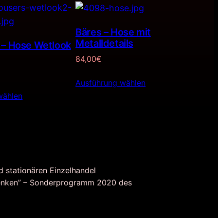
Bäres – Hose mit
Metalldetails
 – Hose Wetlook
84,00
€
Ausführung wählen
wählen
d stationären Einzelhandel
nken” – Sonderprogramm 2020 des