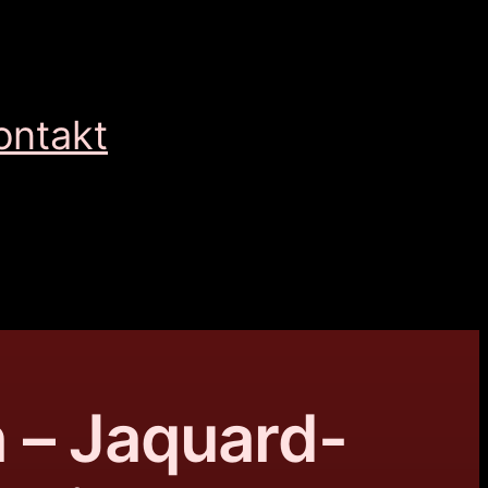
ontakt
 – Jaquard-