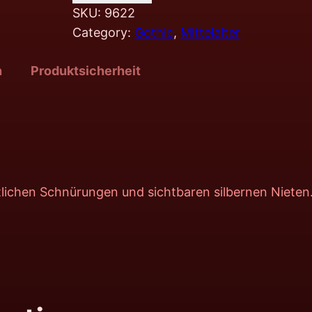
SKU:
9622
Category:
Gothic
, 
Mittelalter
n
Produktsicherheit
tlichen Schnürungen und sichtbaren silbernen Nieten