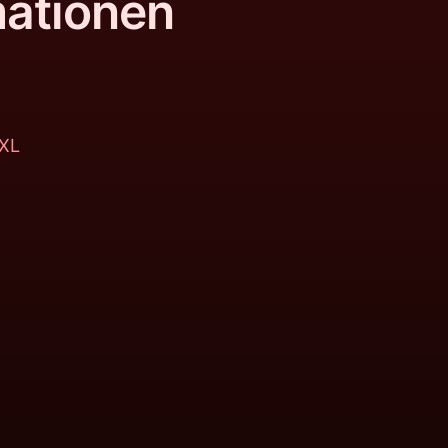
mationen
 XL